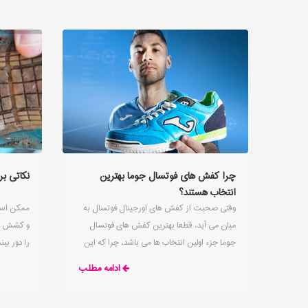
چرا کفش های فوتسال جوما بهترین
نکاتی ب
انتخاب هستند؟
وقتی صحبت از کفش های اورجینال فوتسال به
ممکن است
میان می آید، قطعا بهترین کفش های فوتسال
و کشش آن ا
جوما جزء اولین انتخاب ها می باشد، چرا که این
را دور بین
کفش ها همگی برای تطابق با جنبه های مختلف
چسبندگی آ
ادامه مطلب
بازی فوتسال سریع و فنی ساخته شده اند.
در مورد ی
گرد و غبا