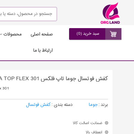
سبد خرید (0)
صفحه اصلی
محصولات
ارتباط با ما
کفش فوتسال جوما تاپ فلکس JOMA TOP FLEX 301
x 301
برند :
جوما
دسته بندی :
کفش فوتسال
ضمانت اصالت کالا
انعطاف بالا