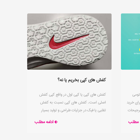
کفش های کپی بخریم یا نه؟
تومی
کفش های کپی یا کپی اول در واقع کپی کفش
ای خرید
اصلی است، کفش های کپی نسبت به کفش
ترجیحات
تقلبی یا فیک در جزئیات طراحی و تولید بسیار
ید. هر
بیشتر مشابه کفش اصلی می باشد و کیفیت نسبتاً
ه مطلب
ادامه مطلب
ته شده
بهتری دارد.
تمام