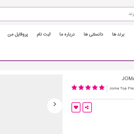
برند ها
دانستنی ها
درباره ما
ثبت نام
پروفایل من
Joma Top Fle