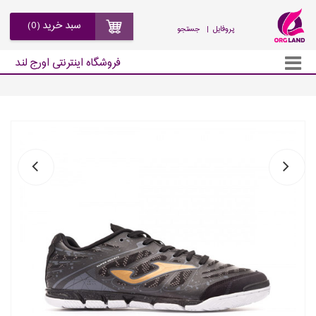
سبد خرید (0)
| پروفایل
جستجو
فروشگاه اینترنتی اورج لند