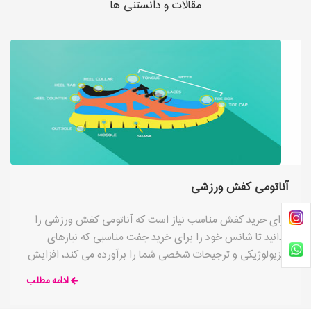
مقالات و دانستنی ها
آناتومی کفش ورزشی
برای خرید کفش مناسب نیاز است که آناتومی کفش ورزشی را
بدانید تا شانس خود را برای خرید جفت مناسبی که نیازهای
فیزیولوژیکی و ترجیحات شخصی شما را برآورده می کند، افزایش
دهید. هر کفش ورزشی متناسب با رشته مرتبط ساخته شده است،
ادامه مطلب
اما به طور کلی بخش های مختلف تمام کفش ها مشترک هستند
و برای ایجاد ایمنی و راحتی در تمرین ساخته شده اند. هر قسمت