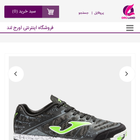
سبد خرید (0)
| پروفایل
جستجو
فروشگاه اینترنتی اورج لند