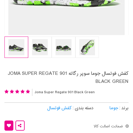
کفش فوتسال جوما سوپر رگاته JOMA SUPER REGATE 901
BLACK GREEN
Joma Super Regate 901 Black Green
برند :
جوما
دسته بندی :
کفش فوتسال
ضمانت اصالت کالا