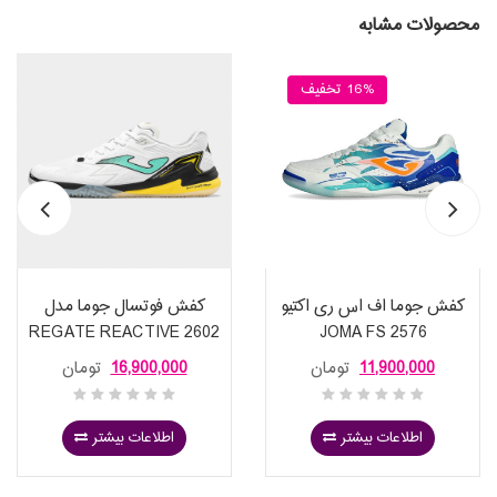
محصولات مشابه
16% تخفیف
کفش جوما اف اس ری اکتیو
کفش فوتسال جوما مدل
REGATE REACTIVE 2602
2576 JOMA FS
WHITE INDOOR
REACTIVE
11,900,000
تومان
16,900,000
تومان
اطلاعات بیشتر
اطلاعات بیشتر