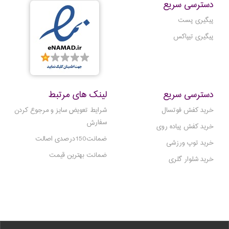
دسترسی سریع
پیگیری پست
پیگیری تیپاکس
دسترسی سریع
لینک های مرتبط
خرید کفش فوتسال
شرایط تعویض سایز و مرجوع کردن
سفارش
خرید کفش پیاده روی
ضمانت150درصدی اصالت
خرید توپ ورزشی
ضمانت بهترین قیمت
خرید شلوار گلری