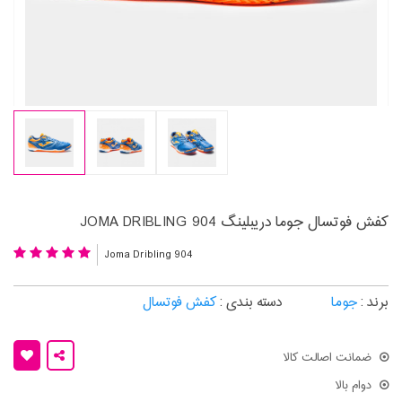
کفش فوتسال جوما دریبلینگ JOMA DRIBLING 904
Joma Dribling 904
برند :
جوما
دسته بندی :
کفش فوتسال
ضمانت اصالت کالا
دوام بالا