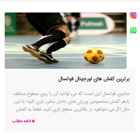
انجام داده که جدیدترین آنها کفش فوتسال React Gato نوآورانه
و پیشگام می باشد.
برترین کفش های اورجینال فوتسال
جادوی فوتسال این است که می توانید آن را روی سطوح مختلف
با هر کفش مخصوص ورزش های داخل سالن بازی کنید؛ با این
حال اگر می خواهید در بالاترین سطح بازی کنید، قطعاً به کفش
هایی نیاز دارید که منحصراً برای این ورزش ساخته شده باشند.
ادامه مطلب
فوتسال یک ورزش جذاب و بسیار پویا است، بنابراین