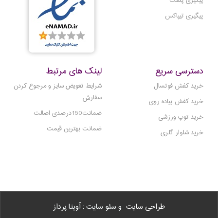
پیگیری پست
پیگیری تیپاکس
دسترسی سریع
لینک های مرتبط
خرید کفش فوتسال
شرایط تعویض سایز و مرجوع کردن
سفارش
خرید کفش پیاده روی
ضمانت150درصدی اصالت
خرید توپ ورزشی
ضمانت بهترین قیمت
خرید شلوار گلری
طراحی سایت
و سئو سایت : آوینا پرداز