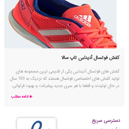
کفش فوتسال آدیداس تاپ سالا
کفش های فوتسال آدیداس یکی از قدیمی ترین مجموعه های
تولید کفش های اختصاصی فوتسال هستند که نزدیک به 100 سال
در خال تولیدند و قطعا با هر سری جدید پیشرفت و بهبود فراوانی
در آنها حاصل می شود. با پوشیدن کفش های فوتسال آدیداس
ادامه مطلب
می توانید از فعالیت خود به عنوان یک بازیون حرفه ای بدون هیچ
مشکلی و در نهایت راحتی لذت ببرید. کفش فوتسال تاپ سالا
دسترسی سریع