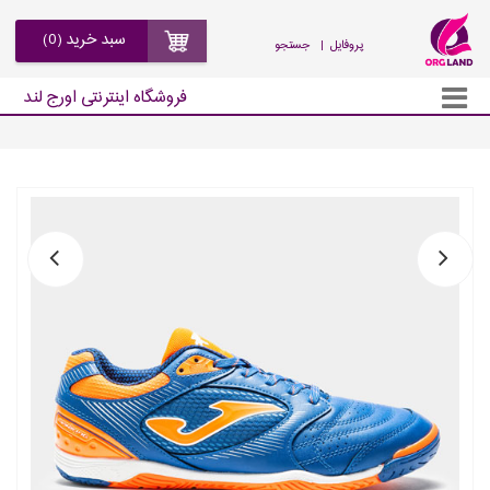
سبد خرید (0)
| پروفایل
جستجو
فروشگاه اینترنتی اورج لند