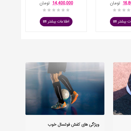
Turquoise
CONTINENTAL
16,8
تومان
14,400,000
تومان
00
ت بیشتر
اطلاعات بیشتر
ویژگی های کفش فوتسال خوب