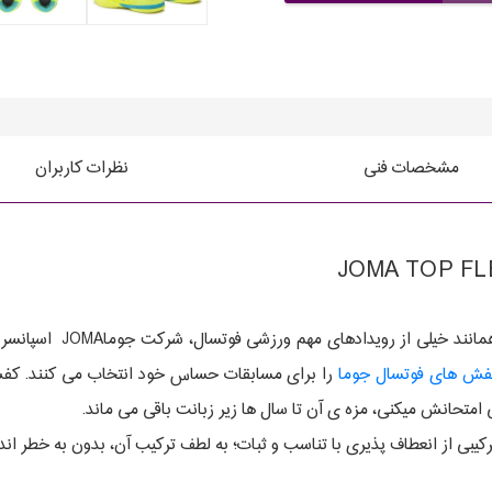
مشخصات فنی
نظرات کاربران
در بسیاری از دوره های لی
فش های فوتسال جوما
را برای مسابقات حساس خود انتخاب می کنند. کفش
 امتحانش میکنی، مزه ی آن تا سال ها زیر زبانت باقی می ماند.
کیبی از انعطاف پذیری با تناسب و ثبات؛ به لطف ترکیب آن، بدون به خطر اند