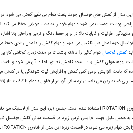
ین مدل از کفش های فوتسال جوما، باعث دوام بی نظیر کفش می شود. در
 راحتی پوست پوست نمی شود و دوام خود را به مدت طولانی حفظ می کند. از
ساییدگی، ظرفیت و قابلیت بالا در برابر حفظ رنگ و نرمی و راحتی بالا اشار
تسال جوما مدل تاپ فلکس می شود و دوام کفش را تا مدل زیادی حفظ می 
ید
کفش فوتسال
دوام کافی را داشته باشد، تا در مدت زمان کوتاهی کارآی
لیت تهویه هوای کفش و در نتیجه کاهش تعریق پاها در آن می شود و باع
ال تاپ فلکس از مواد ایوا EVAاستفاده شده که باعث افزایش نرمی کفی کفش و افزایش فیت شوند
 می باشد؛ زیره میانی آن نیز از فیلون بادوام با کیفیت بالا (shore-55) ساخته شده است.
در قسمت زیره کفش فوتسال جوما مدل تاپ فلکس از فناوری ROTATION استفاده شده است، جنس زی
ه همین دلیل جهت افزایش نرمی زیره در قسمت میانی کفش فوتسال تا
جوما X