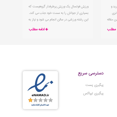
ید و
ورزش فوتسال یک ورزش پرطرفدار گروهیست که
تری
بسیاری از جوانان را به سمت خود جذب می کند،
 مقاله
این رشته ورزشی در سالن انجام می شود و نیاز به
تصمیم
لوازم اولیه مانند کفش ورزشی مناسب دارد. کفش
ه مطلب
ادامه مطلب
فوتسال تخصصی و مناسب مانند هر رشته ورزشی
دیگری از
دسترسی سریع
پیگیری پست
پیگیری تیپاکس