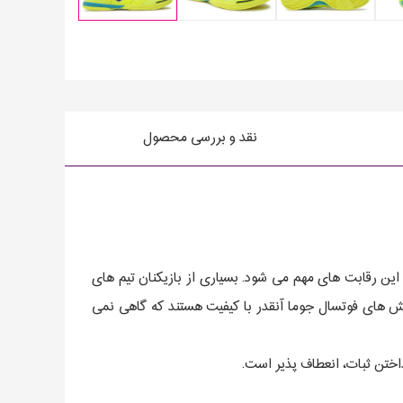
نقد و بررسی محصول
گ قهرمانان اروپا طبق انتظارات همانند خیلی از رویدادهای مهم ورزشی فوتسال، شرکت جوماJOMA اسپانسر این رقابت های مهم می شود. بسیاری از بازیکنان تیم های
 های فوتسال جوما آنقدر با کیفیت هستند که گاهی نمی
اختن ثبات، انعطاف پذیر است.