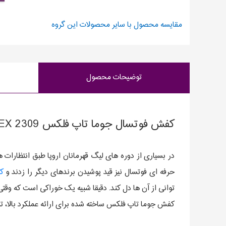
مقایسه محصول با سایر محصولات این گروه
توضیحات محصول
کفش فوتسال جوما تاپ فلکس JOMA TOP FLEX 2309
حرفه ای فوتسال نیز قید پوشیدن برندهای دیگر را زدند و
ک
توانی از آن ها دل کند. دقیقا شبیه یک خوراکی است که وقتی
کفش جوما تاپ فلکس ساخته شده برای ارائه عملکرد بالا، تر