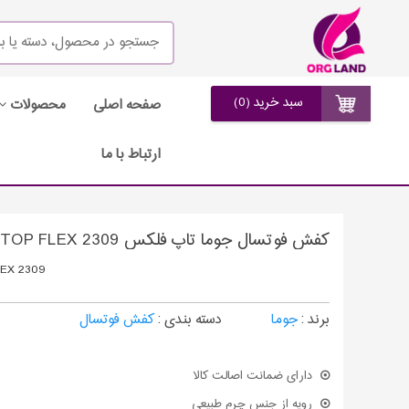
سبد خرید (0)
صفحه اصلی
محصولات
ارتباط با ما
کفش فوتسال جوما تاپ فلکس JOMA TOP FLEX 2309
EX 2309
برند :
جوما
دسته بندی :
کفش فوتسال
دارای ضمانت اصالت کالا
رویه از جنس چرم طبیعی