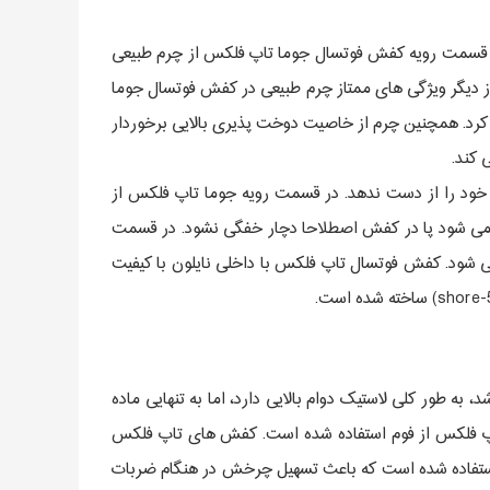
 قسمت رویه کفش فوتسال جوما تاپ فلکس از چرم طبیعی
 دیگر ویژگی های ممتاز چرم طبیعی در کفش فوتسال جوما
ه کرد. همچنین چرم از خاصیت دوخت پذیری بالایی برخوردار
کند.
ی خود را از دست ندهد. در قسمت رویه جوما تاپ فلکس از
ث می شود پا در کفش اصطلاحا دچار خفگی نشود. در قسمت
گی پا در کفش می شود. کفش فوتسال تاپ فلکس با داخلی نایلون با کیفیت
ره این مدل از لاستیک می باشد، به طور کلی لاستیک دوام بالایی دارد، اما به تنهایی ماده
پ فلکس از فوم استفاده شده است. کفش های تاپ فلکس
TOPFLE دارای زیره ضد سایش هستند که باعث افزایش دوام زیره می شود، در قسمت زیره این مدل از فناوری ROTATION استفاده شده است که باعث تسهیل چرخش در هنگام ضربات