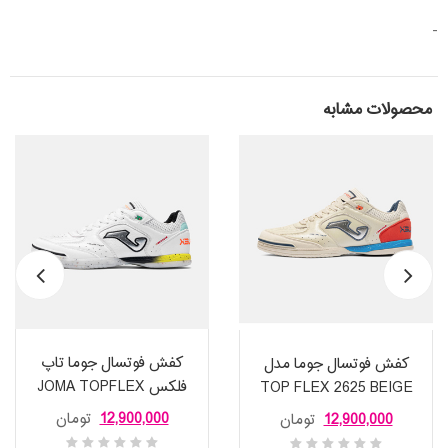
-
محصولات مشابه
کفش فوتسال جوما تاپ
کفش فوتسال جوما مدل
فلکس JOMA TOPFLEX
TOP FLEX 2625 BEIGE
2602 WHITE S
INDOOR
12,900,000
تومان
12,900,000
تومان