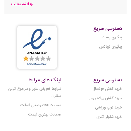
در آنها حاصل می شود. با پوشیدن کفش های فوتسال آدیداس
ادامه مطلب
می توانید از فعالیت خود به عنوان یک بازیون حرفه ای بدون هیچ
مشکلی و در نهایت راحتی لذت ببرید. کفش فوتسال تاپ سالا
دسترسی سریع
پیگیری پست
پیگیری تیپاکس
دسترسی سریع
لینک های مرتبط
خرید کفش فوتسال
شرایط تعویض سایز و مرجوع کردن
سفارش
خرید کفش پیاده روی
ضمانت150درصدی اصالت
خرید توپ ورزشی
ضمانت بهترین قیمت
خرید شلوار گلری