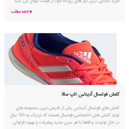
خرید ابتدایی ترین نیاز های روزانه خود از قیمت سوال می کنند.
سیاست شرکت های تولیدی همیشه بر این اصل استوار
ادامه مطلب
کفش فوتسال آدیداس تاپ سالا
کفش های فوتسال آدیداس یکی از قدیمی ترین مجموعه های
تولید کفش های اختصاصی فوتسال هستند که نزدیک به 100 سال
در خال تولیدند و قطعا با هر سری جدید پیشرفت و بهبود فراوانی