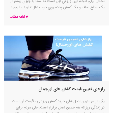
بخش برای انجام این ورزش این است که شما به چیزی بیشتر از
یک سطح صاف و یک کفش پیاده روی خوب نیاز ندارید. با وجود
تنوع بسیار زیاد گزینه ها از طرح و رنگ تا برند تولید کننده و
ادامه مطلب
فناوری های مختلف، خرید کفش پیاده روی مناسب می تواند
دشوار باشد. حتی اگر لازم باشد با کمک متخصص کفش های
زیادی را امتحان کنید تا جفت ایده آل را پیدا کنید، ارزشش را
دارد.
رازهای تعیین قیمت کفش های اورجینال
یکی از مهمترین اصل های خرید کفش ورزشی ، قیمت آن است.
در زندگی روزانه هم همین اصل برقرار است. حتی مردم برای