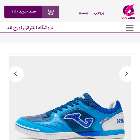
سبد خرید (0)
| پروفایل
جستجو
فروشگاه اینترنتی اورج لند