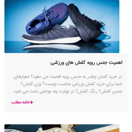
اهمیت جنس رویه کفش های ورزشی
در خرید کفش چقدر به جنس رویه اهمیت می دهید؟ معیارهای
شما برای خرید کفش ورزشی مناسب چیست؟ وزن کفش؟
جنس کفش؟ رنگ کفش؟ در نهایت چه عواملی باعث می شود
که پای خودتان را در یک کفش
ادامه مطلب