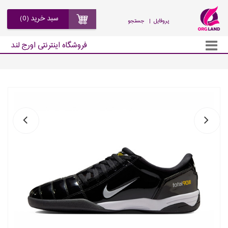
سبد خرید (0)
| پروفایل
جستجو
فروشگاه اینترنتی اورج لند