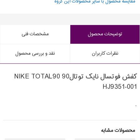
مقایسه محصول با سایر محصولات این گروه
توضیحات محصول
مشخصات فنی
نظرات کاربران
نقد و بررسی محصول
کفش فوتسال نایک توتال90 NIKE TOTAL90
HJ9351-001
-
محصولات مشابه