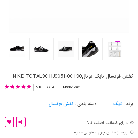
کفش فوتسال نایک توتال90 NIKE TOTAL90 HJ9351-001
NIKE TOTAL90 HJ9351-001
برند :
نایک
دسته بندی :
کفش فوتسال
دارای ضمانت اصالت کالا
رویه از جنس چرم مصنوعی مقاوم