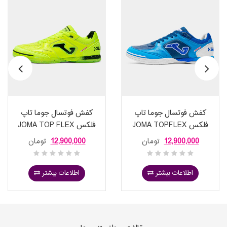
کفش فوتسال جوما تاپ
کفش فوتسال جوما تاپ
فلکس JOMA TOPFLEX
فلکس JOMA TOP FLEX
FLUORESCENT YELLOW
2635 ROYAL BLUE NAVY
12,900,000
تومان
12,900,000
تومان
2609
BLUE INDOOR
اطلاعات بیشتر
اطلاعات بیشتر