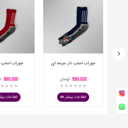
نجی
جوراب استپ دار سرمه ای
جوراب استپ د
890,000
تومان
890,000
تومان
اطلاعات بیشتر
اطلاعات بیش