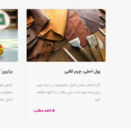
پول اصلی، چرم تقلبی
برترین 
اگر انتخاب جنس اصل مخصوصا در زمینه چرم
جادوی فوت
برای شما مهم است این مقاله را تا انتها مطالعه
سطوح مخ
کنید
داخل سالن
در بالاتر
ادامه مطلب
نیاز داری
باشند. فو
است، بناب