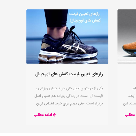
رازهای تعیین قیمت کفش های اورجینال
ید
یکی از مهمترین اصل های خرید کفش ورزشی ،
یجاد
قیمت آن است. در زندگی روزانه هم همین اصل
ست. این
برقرار است. حتی مردم برای خرید ابتدایی ترین
دید کفش
نیاز های روزانه خود از قیمت سوال می کنند.
ه مطلب
ادامه مطلب
سیاست شرکت های تولیدی همیشه بر این اصل
استوار