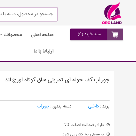
سبد خرید (0)
صفحه اصلی
محصولات
ارتباط با ما
جوراب کف حوله ای تمرینی ساق کوتاه اورج لند
برند :
داخلی
دسته بندی :
جوراب
دارای ضمانت اصالت کالا
به سختی نخ کش می شود