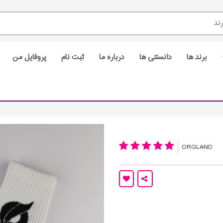
برند ها
دانستنی ها
درباره ما
ثبت نام
پروفایل من
ORGLAND