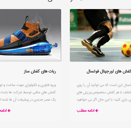
کفش های اورجینال فوتسال
ربات های کفش ساز
سال این است که می توانید آن را روی
ورود فناوری و تکنولوژی جهت ساخت و تول
تلف با هر کفش مخصوص ورزش های
کفش های سالنی توسط شرکت ها باعث ا
 بازی کنید؛ با این حال اگر می خواهید
یک عصر جدیدی در پیشرفت آن ها شده ا
ین سطح بازی کنید، قطعاً به کفش هایی
مقاله را مطالعه کنید تا از فناوری های ج
ادامه مطلب
ادام
د که منحصراً برای این ورزش ساخته شده
های سالنی باخبر شوید
تسال یک ورزش جذاب و بسیار پویا
راین