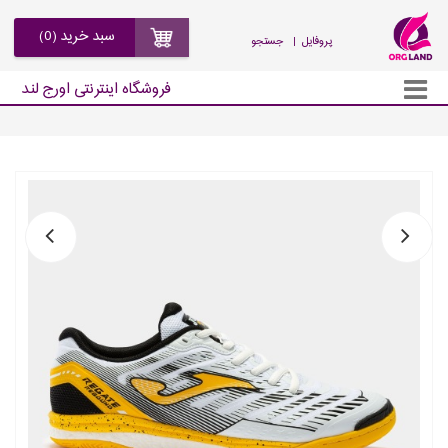
سبد خرید (0)
| پروفایل
جستجو
فروشگاه اینترنتی اورج لند