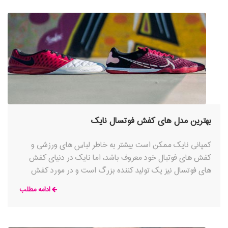
بهترین مدل های کفش فوتسال نایک
کمپانی نایک ممکن است بیشتر به خاطر لباس های ورزشی و
کفش های فوتبال خود معروف باشد، اما نایک در دنیای کفش
های فوتسال نیز یک تولید کننده بزرگ است و در مورد کفش
های سالنی خود بسیار جدی عمل می کند. نایک در سال های اخیر
ادامه مطلب
تلاش زیادی برای تولید کفش های مخصوص استفاده در سالن ها
انجام داده که جدیدترین آنها کفش فوتسال React Gato نوآورانه
و پیشگام می باشد.