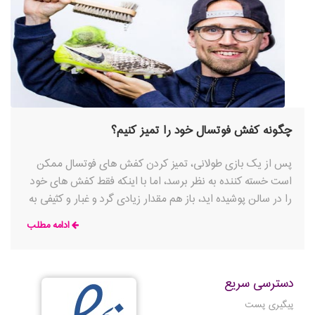
چگونه کفش فوتسال خود را تمیز کنیم؟
پس از یک بازی طولانی، تمیز کردن کفش های فوتسال ممکن
است خسته کننده به نظر برسد، اما با اینکه فقط کفش های خود
را در سالن پوشیده اید، باز هم مقدار زیادی گرد و غبار و کثیفی به
آن می چسبند. تمیز کردن منظم کفش های فوتسال نه تنها عمر
ادامه مطلب
آن ها را افزایش می دهد، بلکه تضمین می کند که برای جلسه
تمرینی بعدی یا روز بازی در شرایط عالی قرار دارند.
دسترسی سریع
پیگیری پست