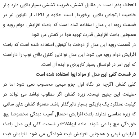
انعطاف پذیر است. در مقابل کشش، ضریب کششی بسیار بالایی دارد و از
خاصیت ارتجاعی بالایی برخوردار است. علاوه بر TPU، از نایلون نیز در
قسمت رویه این مدل استفاده شده است که باعث افزایش دوام رویه و
همچنین باعث افزایش قدرت تهویه هوا در کفش می شود.
در قسمت رویه این مدل از دوخت با کیفیتی استفاده شده است که باعث
افزایش دوام رویه می شود. این مدل توانایی کنترل بالای توپ را داراست
که این امر در فوتسال بسیار کاربردی و ایده آل است.
در قسمت کفی این مدل از مواد ایوا استفاده شده است
کفی کفش اگرچه در نگاه اول جزو مهمی محسوب نمی شود اما در
حقیقت این چنین نیست. زیره کفش اگر مطلوب نباشد می تواتد در
کیفیت عملکرد یک بازیکن بسیار تاثیرگذار باشد. معمولا کفش های سالنی
که زیره مناسبی ندارند باعث افزایش احتمال آسیب دیدگی مخصوصا پیچ
خوردگی مچ پا می شوند. ماده ایواEVAدر قسمت کفی این مدل باعث
افزایش نرمی و همچنین افزایش فیت شوندگی می شود. افزایش فیت