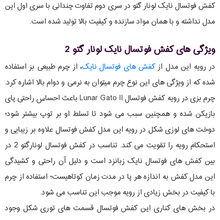
کفش فوتسال نایک لونار گتو در سری دوم تفاوت چندانی با سری اول این
مدل نداشته و با همان مواد سازنده و کیفیت بالا تولید شده است.
ویژگی های کفش فوتسال نایک لونار گتو 2
در رویه این مدل از
کفش های فوتسال نایک
، از چرم طبیعی بز استفاده
شده که از ویژگی های این نوع چرم میتوان به نرمی و دوام بالا اشاره کرد.
چرم بزی در رویه کفش فوتسال Lunar Gato II باعث احساس راحتی پای
بازیکن شده و همچنین سبب می شود تا تسلط او بر توپ بیشتر شود؛
دوخت های لوزی شکل در رویه این مدل کفش فوتسال علاوه بر زیبایی و
استحکام رویه را تقویت می کند. تناسب در کفش فوتسال لونارگتو 2 در
بین کفش های فوتسال نایک زبانزد است و دلیل آن راحتی و کشیدگی
این مدل کفش به اندازه هر پا در مدت زمان کوتاهیست؛ استفاده از چرم
با کیفیت در بخش زیادی از رویه موجب این تناسب می شود.
در بخش های کناری این کفش فوتسال قسمت های توری شکل وجود