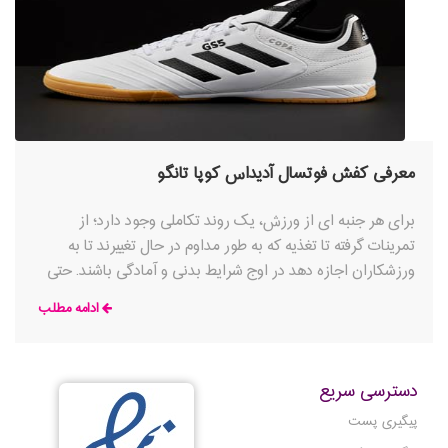
معرفی کفش فوتسال آدیداس کوپا تانگو
برای هر جنبه ای از ورزش، یک روند تکاملی وجود دارد؛ از
تمرینات گرفته تا تغذیه که به طور مداوم در حال تغییرند تا به
ورزشکاران اجازه دهد در اوج شرایط بدنی و آمادگی باشند. حتی
تجهیزات ورزشی نیز در حال تکامل دائمی هستند تا اطمینان
ادامه مطلب
حاصل شود که هر لحظه از ورزش بازیکنان در راحتی کامل بوده و
به نقطه اوج توانایی خود خواهند رسید.
دسترسی سریع
پیگیری پست