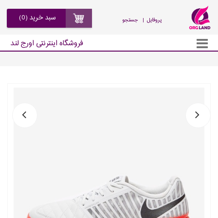
سبد خرید (0)
| پروفایل
جستجو
فروشگاه اینترنتی اورج لند