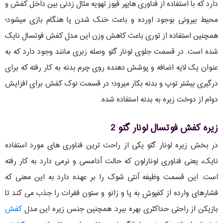
دارد که با استفاده از فناوری هایپر فیوز تهویه مثال زدنی بین داخل کفش و
محیط بیرونی بوجود اورده و باعث خنک شدن پا هنگام بازی میشود؛
همچنین استفاده از توری باعث کاهش وزن این مدل کفش فوتسال نایک
شده است. در قسمت جلوی لونار گتو وصله زبری مانند وجود دارد که به
عنوان یک لایه اضافه و پوشش دهنده روی چرم بدنه به کار رفته که برای
درگیری بیشتر توپ و بدنه بکار میرود؛ در قسمت نوک کفش برای افزایش
دوام از دوخت زیره به بدنه استفاده شده.
زیره کفش فوتسال لونار گتو 2
در بخش زیره لونار گتو یکی از راحت ترین فناوری های مورد استفاده
نایک، یعنی فناوری لونارلون که حالت آدامسی و نرمی دارد به کار رفته
است. این قسمت وظیفه آنتی شوک را بر عهده دارد به این معنی که
فشارهای وارده از کفپوش به پا و زانو و ستون فقرات را جذب می کند تا
بازیکن از راحتی حداکثری بهره ببرد. همچنین جنس زیره این مدل
کفش