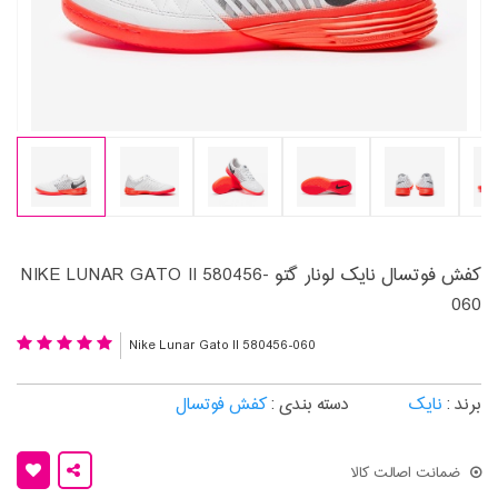
کفش فوتسال نایک لونار گتو NIKE LUNAR GATO II 580456-
060
Nike Lunar Gato II 580456-060
برند :
نایک
دسته بندی :
کفش فوتسال
ضمانت اصالت کالا