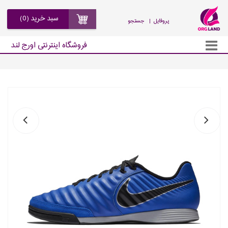
سبد خرید (0)
| پروفایل
جستجو
فروشگاه اینترنتی اورج لند