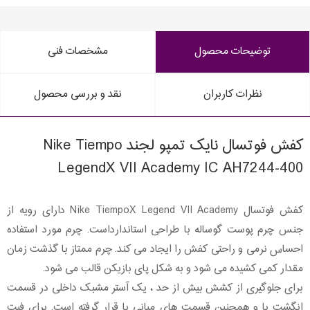
توضیحات محصول
مشخصات فنی
نظرات کاربران
نقد و بررسی محصول
کفش فوتسال نایک تمپو لجند Nike Tiempo
LegendX VII Academy IC AH7244-400
کفش فوتسال Nike TiempoX Legend VII Academy دارای رویه از
جنس چرم پوست گوساله با طراحی استاندارداست. چرم مورد استفاده
احساس نرمی و راحتی کفش را ایجاد می کند. چرم ممتاز با گذشت زمان
مقدار کمی کشیده می شود و به شکل پای بازیکن قالب می شود.
برای جلوگیری از کشش بیش از حد ، یک آستر مشبک داخلی در قسمت
انگشت پا و همچنین قسمت های میانی پا قرار گرفته است. برای فیت