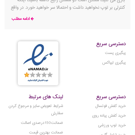
بازی می کنید، ممکن است دو مشکل رایج داشته باشید، اینکه
کنترلی بر توپ نخواهید داشت و احتمالا سر خواهید خورد. در واقع
ظاهر کفش های فوتسال شبیه کفش هایی هستند که برای بازی
ادامه مطلب
تنیس استفاده می شوند، با این حال تفاوت این است که آنها با
زیره سخت تر عرضه می شوند که وقتی در زمین بازی هستید
کنترل بیشتری به شما بدهد. زمانی که تصمیم گرفتید بازی فوتسال
دسترسی سریع
را شروع کنید، اصلی ترین چیزی که به آن نیاز دارید یک جفت
کفش فوتسال مناسب است.
پیگیری پست
پیگیری تیپاکس
دسترسی سریع
لینک های مرتبط
خرید کفش فوتسال
شرایط تعویض سایز و مرجوع کردن
سفارش
خرید کفش پیاده روی
ضمانت150درصدی اصالت
خرید توپ ورزشی
ضمانت بهترین قیمت