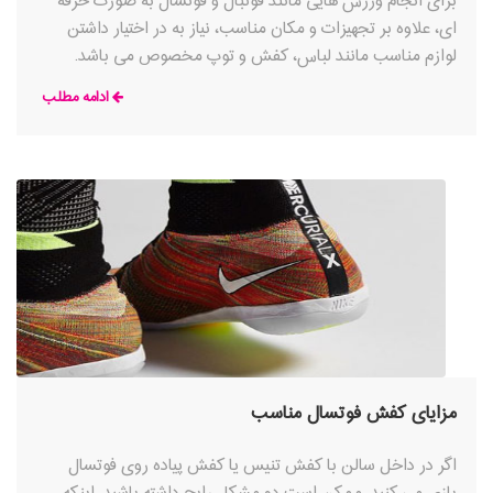
برای انجام ورزش هایی مانند فوتبال و فوتسال به صورت حرفه
ای، علاوه بر تجهیزات و مکان مناسب، نیاز به در اختیار داشتن
لوازم مناسب مانند لباس، کفش و توپ مخصوص می باشد.
داشتن کفش فوتسال مناسب یکی از مهمترین بخش های این
ادامه مطلب
ورزش می باشد، چرا که بخش اصلی بازی فوتسال توسط پاها
صورت گرفته و کفش ها راحتی و پشتیبانی مورد نیاز را برای آنها
در طول بازی فراهم می کنند. در زمان خرید کفش فوتسال باید به
مزایای کفش فوتسال مناسب
اگر در داخل سالن با کفش تنیس یا کفش پیاده روی فوتسال