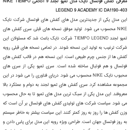
معرفی کفش فوتسال نایک مدل تمپو لجند 9 آکادمی NIKE TIEMPO
LEGEND 9 ACADEMY IC DA1190-403
این مدل یکی از جدیدترین مدل های کفش های فوتسال شرکت نایک
NIKE محسوب می شود. تولید موفق نسخه های قبلی سری کفش های
تمپو لجند TIEMPO LEGEND شرکت نایک باعث شد که مسئولان این
شرکت ترغیب به تولید این نسخه شوند. در تمامی نسخه های قبلی رویه
کفش ها از جنس چرم طبیعی است. این نسخه هم در قالب کفش های
فوتسال و هم فوتبال ساخته شده است. سری تمپو یکی از سری های
محبوب نایک NIKE محسوب می شود. دریای فناوری را می شود در این
مجموعه مشاهده کرد. سری کفش های تمپو لجند به دوام و عملکرد بالا
معروفند. این مدل یکی از سبک ترین مدل های تمپو تا به حال محسوب
می شود. سیاست شرکت های تولیدی کفش های فوتسال بر آن است که
وزن کفش ها را روز به روز کمتر کنند. این سیاست بیشتر به خاطر سیستم
به روز فوتسال جهان است. طراحی ویژه رویه این مدل برای پاس دادن و