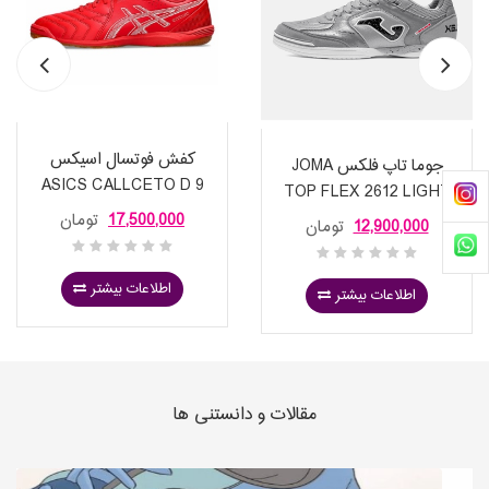
کفش فوتسال اسیکس
جوما تاپ فلکس JOMA
ASICS CALLCETO D 9
TOP FLEX 2612 LIGHT
GRAY
17,500,000
تومان
12,900,000
تومان
اطلاعات بیشتر
اطلاعات بیشتر
مقالات و دانستنی ها