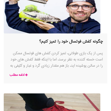
چگونه کفش فوتسال خود را تمیز کنیم؟
پس از یک بازی طولانی، تمیز کردن کفش های فوتسال ممکن
است خسته کننده به نظر برسد، اما با اینکه فقط کفش های خود
را در سالن پوشیده اید، باز هم مقدار زیادی گرد و غبار و کثیفی به
آن می چسبند. تمیز کردن منظم کفش های فوتسال نه تنها عمر
ادامه مطلب
آن ها را افزایش می دهد، بلکه تضمین می کند که برای جلسه
تمرینی بعدی یا روز بازی در شرایط عالی قرار دارند.