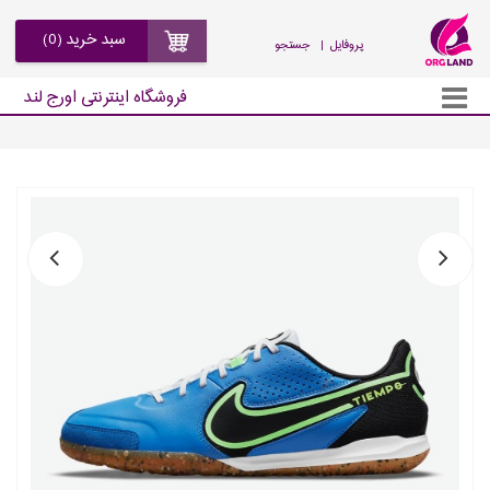
سبد خرید (0)
| پروفایل
جستجو
فروشگاه اینترنتی اورج لند