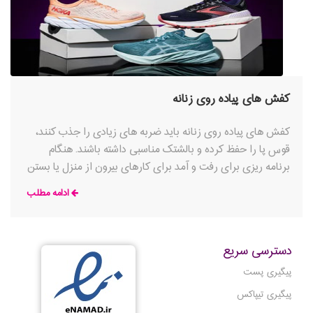
کفش های پیاده روی زنانه
کفش های پیاده روی زنانه باید ضربه های زیادی را جذب کنند،
قوس پا را حفظ کرده و بالشتک مناسبی داشته باشند. هنگام
برنامه ریزی برای رفت و آمد برای کارهای بیرون از منزل یا بستن
چمدان برای سفر، کفش های پیاده روی باید واقعاً کفش انتخابی
ادامه مطلب
برای زنان باشد.
دسترسی سریع
پیگیری پست
پیگیری تیپاکس