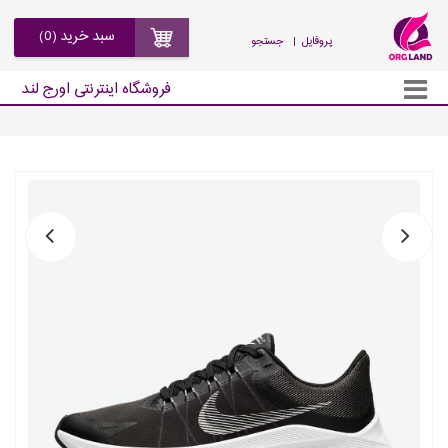
سبد خرید (0)
| پروفایل
جستجو
فروشگاه اینترنتی اورج لند