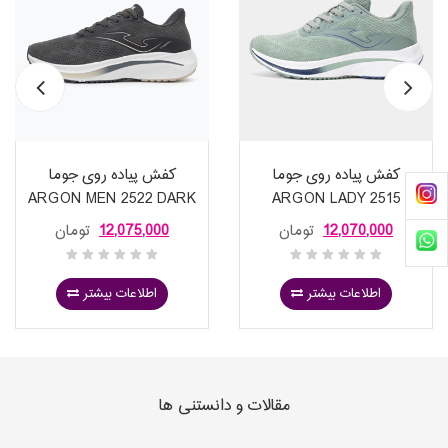
کفش پیاده روی جوما
کفش پیاده روی جوما
ARGON MEN 2522 DARK
ARGON LADY 2515
GRAY
GREEN
12,070,000
تومان
12,075,000
تومان
اطلاعات بیشتر
اطلاعات بیشتر
مقالات و دانستنی ها