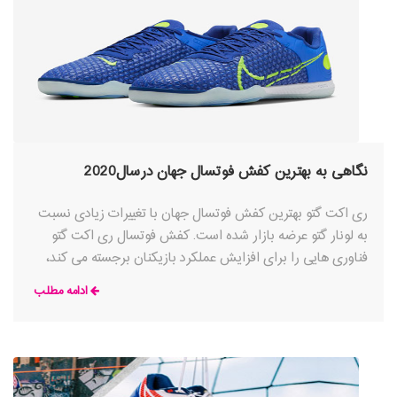
نگاهی به بهترین کفش فوتسال جهان درسال2020
ری اکت گتو بهترین کفش فوتسال جهان با تغییرات زیادی نسبت
به لونار گتو عرضه بازار شده است. کفش فوتسال ری اکت گتو
فناوری هایی را برای افزایش عملکرد بازیکنان برجسته می کند،
طراحی این کفش با مطالعات آزمایشگاه تحقیقاتی ورزشی نایک
ادامه مطلب
(NSRL) تولید شده است.