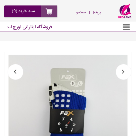
سبد خرید (0)
| پروفایل
جستجو
فروشگاه اینترنتی اورج لند