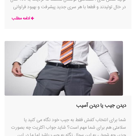
در خال تولیدند و قطعا با هر سری جدید پیشرفت و بهبود فراوانی
در آنها حاصل می شود. با پوشیدن کفش های فوتسال آدیداس
ادامه مطلب
می توانید از فعالیت خود به عنوان یک بازیون حرفه ای بدون هیچ
مشکلی و در نهایت راحتی لذت ببرید. کفش فوتسال تاپ سالا
دیدن جیب یا دیدن آسیب
شما برای انتخاب کفش فقط به جیب خود نگاه می کنید یا
سلامتی هم برای شما مهم است؟ شاید جواب اکثریت چه بصورت
جدی چه شوخی به این سوال نگاه به جیب باشد اما ما در این