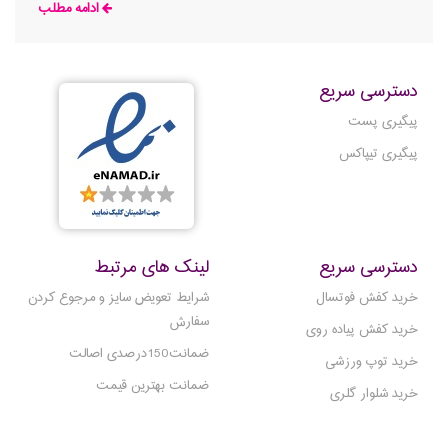
ادامه مطلب
بتواند در زمان نیاز شتاب بگیرد، بایستد یا ضربه بزند. اما بسیاری از
افراد
دسترسی سریع
پیگیری پست
پیگیری تیپاکس
دسترسی سریع
لینک های مرتبط
خرید کفش فوتسال
شرایط تعویض سایز و مرجوع کردن
سفارش
خرید کفش پیاده روی
ضمانت150درصدی اصالت
خرید توپ ورزشی
ضمانت بهترین قیمت
خرید شلوار گلری