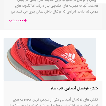
هستند، آنها به مهارت های مشابهی نیاز دارند، اما تفاوت های
مهمی نیز دارند. افرادی که فوتبال داخل سالن بازی می کنند می
دانند که کفش های فوتسال در حین بازی چقدر راحت هستند،
ادامه مطلب
این باعث می شود که آنها فکر کنند که خرید کفش های فوتسال
ممکن است برای دویدن نیز مناسب باشند. نکته این است که
کفش فوتسال آدیداس تاپ سالا
کفش های فوتسال آدیداس یکی از قدیمی ترین مجموعه های
تولید کفش های اختصاصی فوتسال هستند که نزدیک به 100 سال