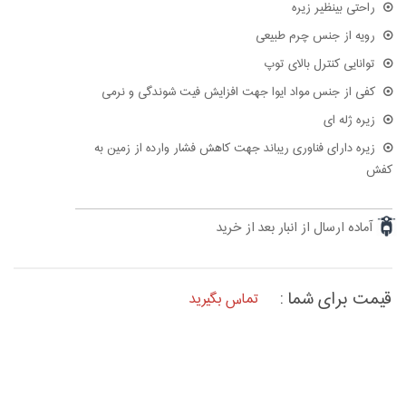
راحتی بینظیر زیره
رویه از جنس چرم طبیعی
توانایی کنترل بالای توپ
کفی از جنس مواد ایوا جهت افزایش فیت شوندگی و نرمی
زیره ژله ای
زیره دارای فناوری ریباند جهت کاهش فشار وارده از زمین به
کفش
آماده ارسال از انبار بعد از خرید
قیمت برای شما :
تماس بگیرید