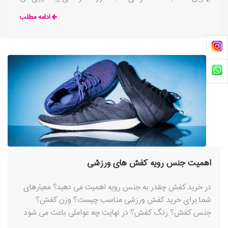
کنند با انتخاب کفش مناسب، راحتی پاهایشان و حمایت کافی از
ادامه مطلب
آن را در کنار دستیابی به تناسب اندام در نظر میگیرند. پیاده روی
می تواند به اندازه دویدن یا بسیاری از رشته های دیگر یک ورزش
محسوب شود، بنابراین این فعالیت راحت بدون هزینه (به جز
خرید کفش پیاده روی مناسب) مزایای خاص خود را دارد.
اهمیت جنس رویه کفش های ورزشی
در خرید کفش چقدر به جنس رویه اهمیت می دهید؟ معیارهای
شما برای خرید کفش ورزشی مناسب چیست؟ وزن کفش؟
جنس کفش؟ رنگ کفش؟ در نهایت چه عواملی باعث می شود
که پای خودتان را در یک کفش