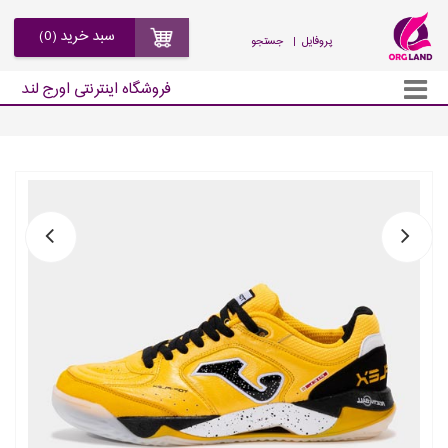
سبد خرید (0)
| پروفایل
جستجو
فروشگاه اینترنتی اورج لند