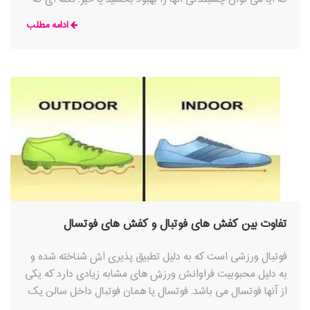
در مورد یک زمین سالنی باید بدانید این است که گرد و غبار و
ادامه مطلب
کثیفی بسیاری در آن ایجاد می شود که چسبندگی کفش فوتسال
شما را به شدت کاهش می دهد؛ در بیشتر موارد خیلی قبل از
اینکه مشکلی را در زمین ببینید، متوجه تفاوت خواهید شد.
تفاوت بین کفش های فوتبال و کفش های فوتسال
فوتبال ورزشی است که به دلیل تطبیق پذیری اش شناخته شده و
به دلیل محبوبیت فراوانش ورزش های مشابه زیادی دارد که یکی
از آنها فوتسال می باشد. فوتسال یا همان فوتبال داخل سالن یک
ورزش محبوب در بین جوانان است که برای بازی کردن به زمان،