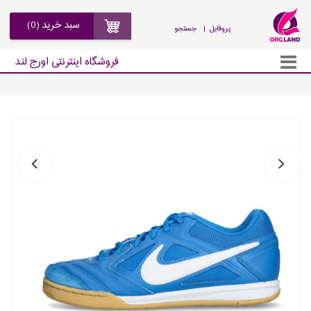
سبد خرید (0)
| پروفایل
جستجو
فروشگاه اینترنتی اورج لند