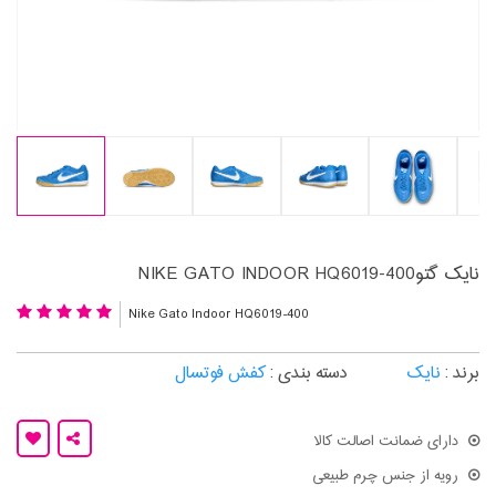
نایک گتوNIKE GATO INDOOR HQ6019-400
Nike Gato Indoor HQ6019-400
برند :
نایک
دسته بندی :
کفش فوتسال
دارای ضمانت اصالت کالا
رویه از جنس چرم طبیعی