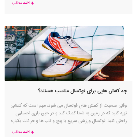
ادامه مطلب
مکان یا افراد زیادی نیاز ندارد و هر سال بر محبوبیت آن افزوده
می شود. کفش های مناسب هر کدام از این ورزش ها
چه کفش هایی برای فوتسال مناسب هستند؟
وقتی صحبت از کفش های فوتسال می شود، مهم است که کفشی
تهیه کنید که در زمین به شما کمک کند و در حین بازی احساس
راحتی کنید. فوتسال ورزشی سریع با پیچ و تاب ها و حرکات یکباره
و حتی مهارت ها و تکنیک های زیرکانه است که باید به آنها مسلط
ادامه مطلب
باشید؛ اینها را می توان با تهیه کفش مناسبی که نه تنها برای شما