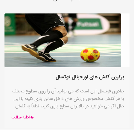
برترین کفش های اورجینال فوتسال
جادوی فوتسال این است که می توانید آن را روی سطوح مختلف
با هر کفش مخصوص ورزش های داخل سالن بازی کنید؛ با این
حال اگر می خواهید در بالاترین سطح بازی کنید، قطعاً به کفش
هایی نیاز دارید که منحصراً برای این ورزش ساخته شده باشند.
ادامه مطلب
فوتسال یک ورزش جذاب و بسیار پویا است، بنابراین