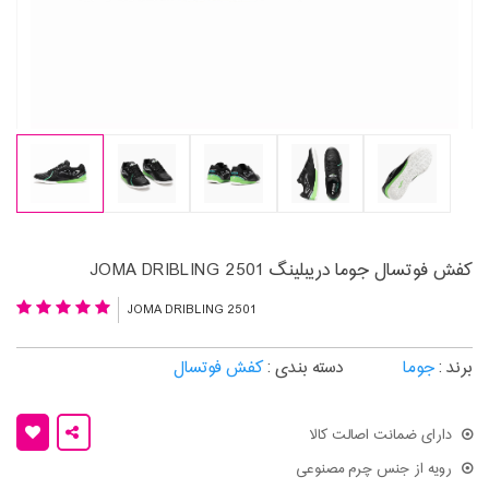
کفش فوتسال جوما دریبلینگ 2501 JOMA DRIBLING
JOMA DRIBLING 2501
برند :
جوما
دسته بندی :
کفش فوتسال
دارای ضمانت اصالت کالا
رویه از جنس چرم مصنوعی