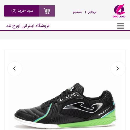
سبد خرید (0)
| پروفایل
جستجو
فروشگاه اینترنتی اورج لند