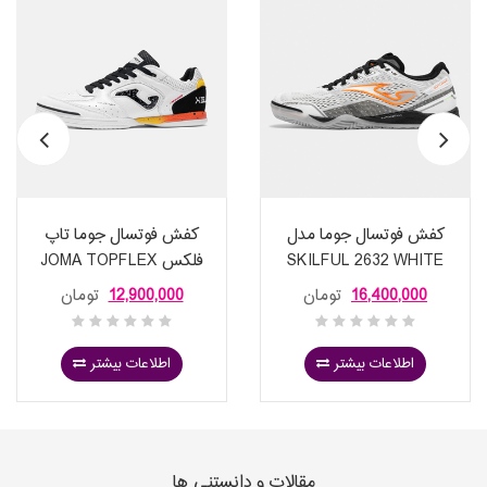
کفش فوتسال جوما مدل
کفش فوتسال جوما تاپ
SKILFUL 2632 WHITE
فلکس JOMA TOPFLEX
2632 WHITE S
INDOOR
16,400,000
تومان
12,900,000
تومان
اطلاعات بیشتر
اطلاعات بیشتر
مقالات و دانستنی ها