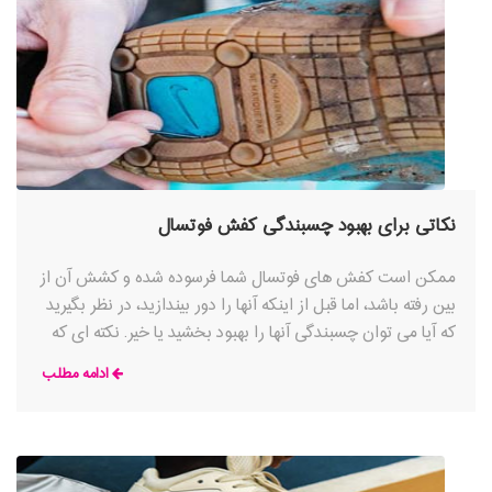
نکاتی برای بهبود چسبندگی کفش فوتسال
ممکن است کفش های فوتسال شما فرسوده شده و کشش آن از
بین رفته باشد، اما قبل از اینکه آنها را دور بیندازید، در نظر بگیرید
که آیا می توان چسبندگی آنها را بهبود بخشید یا خیر. نکته ای که
در مورد یک زمین سالنی باید بدانید این است که گرد و غبار و
ادامه مطلب
کثیفی بسیاری در آن ایجاد می شود که چسبندگی کفش فوتسال
شما را به شدت کاهش می دهد؛ در بیشتر موارد خیلی قبل از
اینکه مشکلی را در زمین ببینید، متوجه تفاوت خواهید شد.