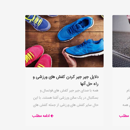
دلایل جیر جیر کردن کفش های ورزشی و
راه حل آنها
ام
همه با صدای جیر جیر کفش های فوتسال و
ر
بسکتبال در یک سالن ورزشی آشنا هستند، با این
 همه
حال سایر کفش های ورزشی از جمله کفش های
ش های
پیاده روی نیز می توانند صدای جیر جیر داشته یا
ه مطلب
ادامه مطلب
آنها به
ناگهان شروع به تولید صداهای عجیب کنند که می
راد
تواند واقعا آزاردهنده باشد.