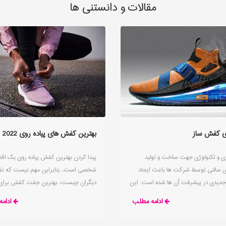
مقالات و دانستنی ها
ی کفش ساز
بهترین کفش های پیاده روی 2022
ری و تکنولوژی جهت ساخت و تولید
پیدا کردن بهترین کفش پیاده روی یک اقد
سالنی توسط شرکت ها باعث ایجاد
شخصی است، بنابراین مهم نیست که نظ
دیدی در پیشرفت آن ها شده است. این
دیگران چیست، بهترین جفت کفش برای
مطالعه کنید تا از فناوری های جدید کفش
افراد وجود ندارد. صدها مدل از انواع کف
ادامه مطلب
ادام
 باخبر شوید
پیاده روی و دویدن وجود دارند و هر کدام از 
طور متفاوتی مناسب هستند، برخی برای اف