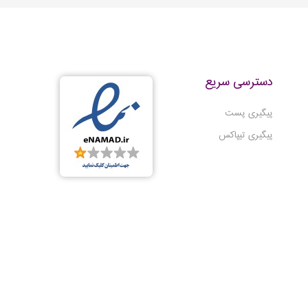
ف صاف و
دویدن
دسترسی سریع
پیگیری پست
پیگیری تیپاکس