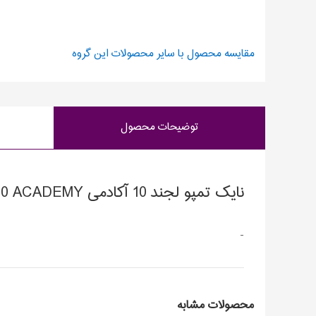
مقایسه محصول با سایر محصولات این گروه
توضیحات محصول
نایک تمپو لجند 10 آکادمی NIKE TIEMPO LEGEND10 ACADEMY
-
محصولات مشابه