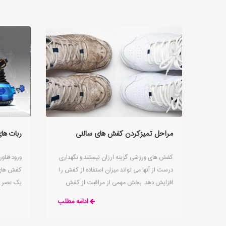
مراحل تمیزکردن کفش های سالنی
ربات ها
کفش های ورزشی گزینه ارزان نیستند و نگهداری
ورود فناو
درست از آنها می تواند میزان استفاده از کفش را
کفش های 
افزایش دهد. بخش مهمی از مراقبت از کفش
یک عصر ج
های ورزشی تمیز نگه داشتن و شستن و
مقاله را 
ادامه مطلب
های سالنی