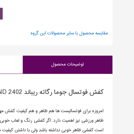
مقایسه محصول با سایر محصولات این گروه
توضیحات محصول
کفش فوتسال جوما رگاته ریباند JOMA REGATE REBOUND 2402
امروزه برای فوتسالیست ها هم ظاهر و هم کیفیت کفش مهم ا
ظاهر ورزشی نیز اهمیت دارد. اگر کفشی رنگ و لعاب خوبی 