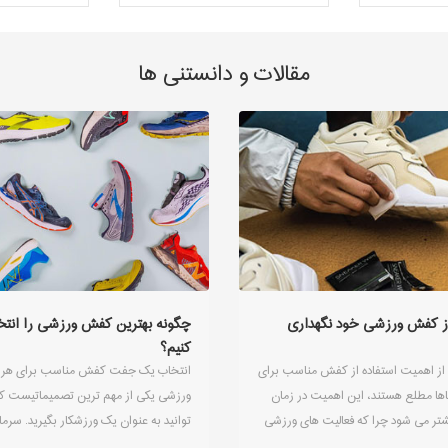
مقالات و دانستنی ها
ز کفش ورزشی خود نگهداری
چگونه بهترین کفش ورزشی را انتخ
کنیم؟
 از اهمیت استفاده از کفش مناسب برای
انتخاب یک جفت کفش مناسب برای هر 
ها مطلع هستند، این اهمیت در زمان
ورزشی یکی از مهم ترین تصمیماتیست ک
تر می شود چرا که فعالیت های ورزشی
توانید به عنوان یک ورزشکار بگیرید. سرما
ری به پا وارد می کنند که توسط یک
در زمان و پول برای خرید کفش مناسب د