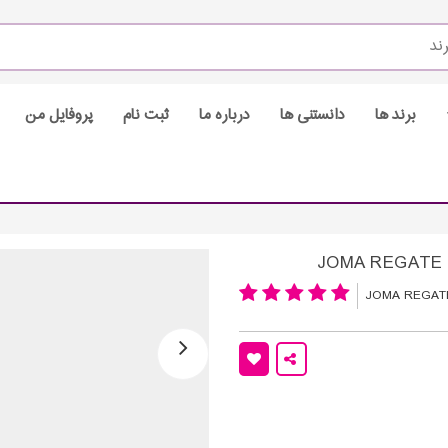
برند ها
دانستنی ها
درباره ما
ثبت نام
پروفایل من
JOMA REGAT