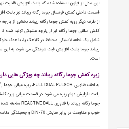
این مدل از فیلون استفاده شده که باعث افزایش قابلیت ت
قسمت داخلی کفش فوتسال جوما رگاته ریباند نیز باعث افز
کفش سالنی جوما رگاته نیز از پارچه مشبکی تولید شده تا 
ریباند جوما باعث افزایش فیت شوندگی می شود، به این معن
است.
زیره کفش جوما رگاته ریباند چه ویژگی هایی دار
به لطف فناوری AL PULSOR
خوب و مقاومت در برابر سایش DIN-70 و چسبندگی مناسب به زمین های داخلی ساخته شده است.