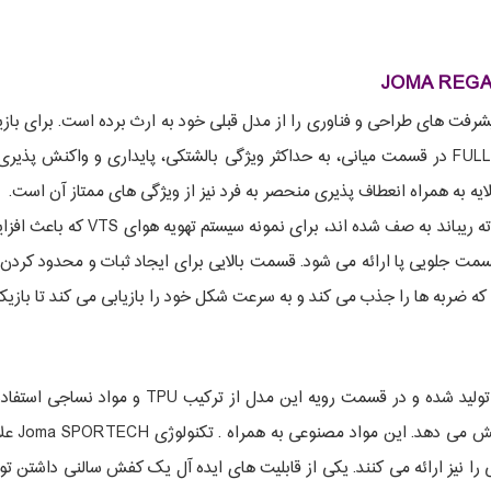
فت های طراحی و فناوری را از مدل قبلی خود به ارث برده است. برای بازیکن
ه به همراه انعطاف پذیری منحصر به فرد نیز از ویژگی های ممتاز آن است.
فناوری های زیادی جهت بالا بردن کی
قسمت جلویی پا ارائه می شود. قسمت بالایی برای ایجاد ثبات و محدود ک
که ضربه ها را جذب می کند و به سرعت شکل خود را بازیابی می کند تا بازیک
همانطور که گفته شد این کفش سالنی با ترکیب چند م
خاصیت ضد
را نیز ارائه می کنند. یکی از قابلیت های ایده آل یک کفش سالنی داشتن ت