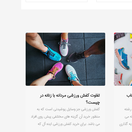
اب
تفاوت کفش ورزشی مردانه با زنانه در
چیست؟
رشته
کفش ورزشی جز وسایل پوشیدنی است که به
ه می
منظور خرید آن گزینه های مختلفی پیش روی افراد
یه گذاری
می باشد. برای خرید کفش ورزشی ایده آل که
ر نهایت
عمدتا برای مصارف