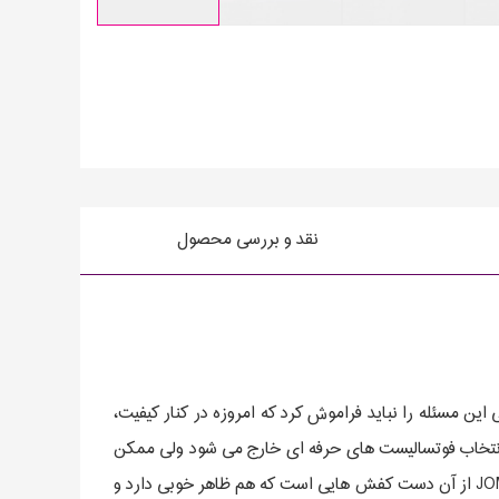
نقد و بررسی محصول
ن مسئله را نباید فراموش کرد که امروزه در کنار کیفیت،
ه انتخاب فوتسالیست های حرفه ای خارج می شود ولی ممکن
است کفشی ظاهر خوبی نداشته باشد ولی با داشتن کیفیت مناسب همچنان در بورس باشد. جوما رگاته ریباند JOMA REGATE REBOUND از آن دست کفش هایی است که هم ظاهر خوبی دارد و