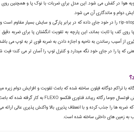
هویه هوا در کفش می شود. این مدل برای ضربات با نوک پا و همچنین روی 
ایش دوام و ماندگاری آن می شود.
از طرف دیگر رویه کفش جوما رگاته ریباند بخشی از پارچه rip-stop را در خود جای داده که در براب
پا روی کف پا ثابت بماند، این پارچه به تقویت انگشتان پا برای ضربه دقیق
ی که پا را در جای خود نگه میدارد و کنترل توپ را آسان تر می کند؛ فیت 
د؟
FULL DU، زیره میانی جوما رگاته با تراکم دوگانه فیلون ساخته شده که باعث تقویت و افزایش 
باعث افزایش دوام زیره می شود. در قسمت میانی زیره کفش