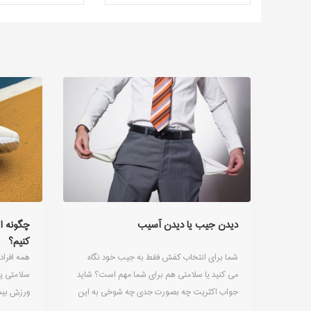
دیدن جیب یا دیدن آسیب
چگونه ا
کنیم؟
شما برای انتخاب کفش فقط به جیب خود نگاه
همه افراد
می کنید یا سلامتی هم برای شما مهم است؟ شاید
سلامتی پا
جواب اکثریت چه بصورت جدی چه شوخی به این
ورزش بیش
سوال نگاه به جیب باشد اما ما در این مقاله سعی
فشار بیشت