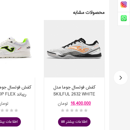
محصولات مشابه
ونیخ
کفش فوتسال جوما مدل
کفش فوتسال جوما
ل وی دو 60 MUNICH
SKILFUL 2632 WHITE
ریباند LEX
 2302 WHITE
INDOOR
C
16,400,000
تومان
تومان
NDOOR
اطلاعات بیشتر
اطلاعات بیش