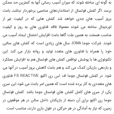
به گونه ای ساخته شوند که میزان آسیب رسانی آنها به کمترین حد ممکن
برسد. اگر کفش فوتسال از استانداردهای مناسبی برخوردار نباشد، باعث
بروز آسیب های جدی خواهد شد. کفش هایی که در کیفیت غیر از
اورجینال ساخته می شوند معمولا فاقد فناوری های به روز و کیفیت
مناسب هستند، به همین علت گاها باعث افزایش احتمال ایجاد آسیب می
شوند. شرکت جوما JOMA سال های زیادی است که کفش های سالنی
خود را همراه با فناوری های متعدد تولید و روانه بازار می کند. این
تکنولوژی ها با پوشش نواقص کفش های فوتسال هم به افزایش عملکرد
و بازدهی بازیکن کمک می کند و هم باعث کاهش بروز آسیب در آنها می
شود. در کفش فوتسال جوما اف اس ری اکتیو FS REACTIVE فناوری
های متعددی به کار برده شده است که همین امر باعث می شود این سری
یکی از سری های کامل کفش های فوتسال جوما باشد. کفش فوتسال
جوما ری اکتیو برای آن دسته از بازیکنان داخل سالن در هر موقعیتی در
زمین، که نیاز به آمادگی در هر حرکتی در طول بازی دارند، مناسب است.