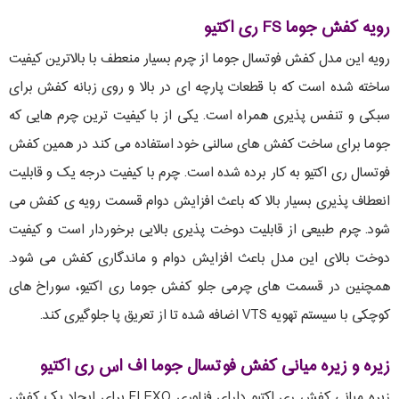
رویه کفش جوما FS ری اکتیو
رویه این مدل کفش فوتسال جوما از چرم بسیار منعطف با بالاترین کیفیت
ساخته شده است که با قطعات پارچه ای در بالا و روی زبانه کفش برای
سبکی و تنفس پذیری همراه است. یکی از با کیفیت ترین چرم هایی که
جوما برای ساخت کفش های سالنی خود استفاده می کند در همین کفش
فوتسال ری اکتیو به کار برده شده است. چرم با کیفیت درجه یک و قابلیت
انعطاف پذیری بسیار بالا که باعث افزایش دوام قسمت رویه ی کفش می
شود. چرم طبیعی از قابلیت دوخت پذیری بالایی برخوردار است و کیفیت
دوخت بالای این مدل باعث افزایش دوام و ماندگاری کفش می شود.
همچنین در قسمت های چرمی جلو کفش جوما ری اکتیو، سوراخ های
کوچکی با سیستم تهویه VTS اضافه شده تا از تعریق پا جلوگیری کند.
زیره و زیره میانی کفش فوتسال جوما اف اس ری اکتیو
زیره میانی کفش ری اکتیو دارای فناوری FLEXO برای ایجاد یک کفش