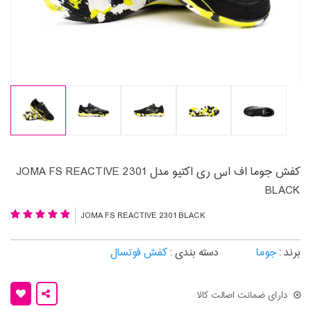
کفش جوما اف اس ری اکتیو مدل JOMA FS REACTIVE 2301
BLACK
JOMA FS REACTIVE 2301 BLACK
برند :
جوما
دسته بندی :
کفش فوتسال
دارای ضمانت اصالت کالا