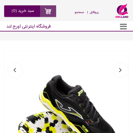
سبد خرید (0)
| پروفایل
جستجو
فروشگاه اینترنتی اورج لند