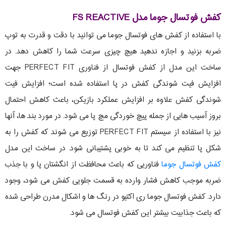
کفش فوتسال جوما مدل FS REACTIVE
با استفاده از کفش های فوتسال جوما می توانید با دقت و قدرت به توپ
ضربه بزنید و اجازه ندهید هیچ چیزی سرعت شما را کاهش دهد. در
ساخت این مدل از کفش فوتسال از فناوری PERFECT FIT جهت
افزایش فیت شوندگی کفش در پا استفاده شده است؛ افزایش فیت
شوندگی کفش علاوه بر افزایش عملکرد بازیکن، باعث کاهش احتمال
بروز آسیب هایی از جمله پیچ خوردگی مچ پا می شود. در مورد بند ها، آنها
نیز با استفاده از سیستم PERFECT FIT توزیع می شوند که کفش را به
شکل پا تنظیم می کند تا به خوبی پشتیبانی شود. در ساخت این مدل
کفش فوتسال جوما
فناوریی که باعث محافظت از انگشتان پا و با جذب
ضربه موجب کاهش فشار وارده به قسمت جلویی کفش می شود، وجود
دارد. کفش فوتسال جوما ری اکتیو در رنگ ها و اشکال مدرن طراحی شده
که باعث جذابیت بیشتر این کفش فوتسال می شود.