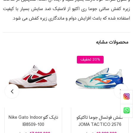
زیره کفش سالنی جوما ری اکتیو از لاستیک ضد سایش بسیار با کیفیت
استفاده شده که باعث افزایش دوام و ماندگاری زیره کفش می شود.
محصولات مشابه
20% تخفیف
کفش فوتسال جوما تاکتیکو
نایک گتوNike Gato Indoor
IB8509-100
JOMA TACTICO 2576