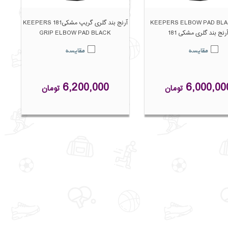
181 KEEPERS ELBOW PAD BL
آرنج بند گلری گریپ مشکی181 KEEPERS
رنج بند گلری مشکی 181
GRIP ELBOW PAD BLACK
مقایسه
مقایسه
6,200,000
6,000,00
تومان
تومان