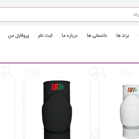
برند ها
دانستنی ها
درباره ما
ثبت نام
پروفایل من