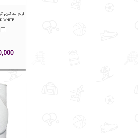
D WHITE
0,000