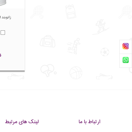
زانوبند 181 KNEE PADS
ن
ارتباط با ما
لینک های مرتبط