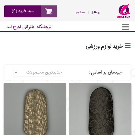
سبد خرید (0)
| پروفایل
جستجو
فروشگاه اینترنتی اورج لند
خرید لوازم ورزشی
چیدمان بر اساس :