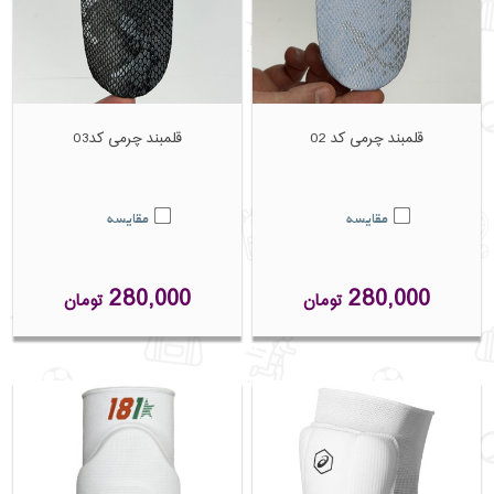
قلمبند چرمی کد 02
قلمبند چرمی کد03
مقایسه
مقایسه
280,000
280,000
تومان
تومان