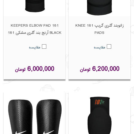
زانوبند گلری گریپ 181 KNEE
181 KEEPERS ELBOW PAD
PADS
BLACK آرنج بند گلری مشکی 181
مقایسه
مقایسه
6,000,000
6,200,000
تومان
تومان