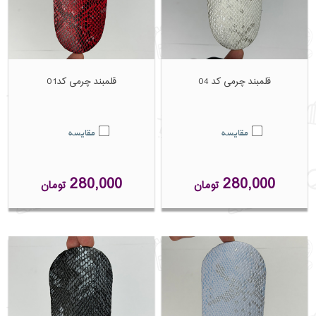
قلمبند چرمی کد 04
قلمبند چرمی کد01
مقایسه
مقایسه
280,000
280,000
تومان
تومان