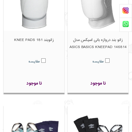
زانو بند دروازه بانی اسیکس مدل
زانوبند 181 KNEE PADS
ASICS BASICS KNEEPAD 146814
مقایسه
مقایسه
نا موجود
نا موجود