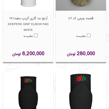
قلمبند چرمی کد 07
آرنج بند گلری گریپ سفید181
KEEPERS GRIP ELBOW PAD
WHITE
مقایسه
مقایسه
6,200,000
280,000
تومان
تومان