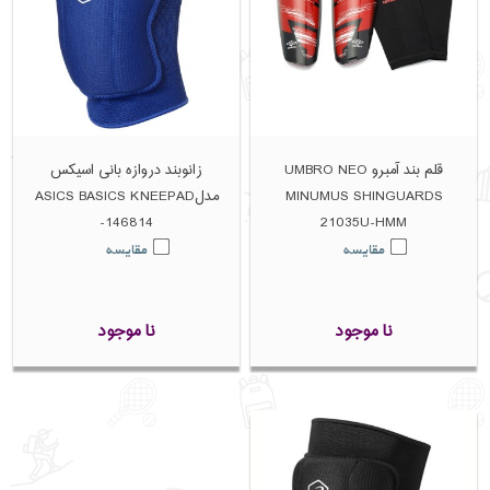
قلم بند آمبرو UMBRO NEO
زانوبند دروازه بانی اسیکس
MINUMUS SHINGUARDS
مدلASICS BASICS KNEEPAD
146814-
21035U-HMM
مقایسه
مقایسه
نا موجود
نا موجود