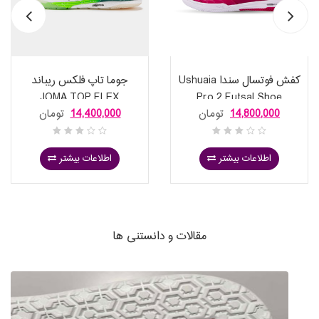
کفش فوتسال سندا Ushuaia
جوما تاپ فلکس ریباند
JOMA TOP FLEX
Pro 2 Futsal Shoe
14,800,000
تومان
14,400,000
تومان
REBOUND 2632 WHITE S
اطلاعات بیشتر
اطلاعات بیشتر
مقالات و دانستنی ها