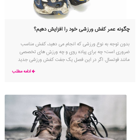
چگونه عمر کفش ورزشی خود را افزایش دهیم؟
بدون توجه به نوع ورزشی که انجام می دهید، کفش مناسب
ضروری است؛ چه برای پیاده روی و چه ورزش های تخصصی
مانند فوتسال. اگر در این فصل یک جفت کفش ورزشی جدید
تهیه کرده اید، طبیعیست که بخواهید کفش های خود را تا زمانی
ادامه مطلب
که ممکن است سالم نگه دارید، به خصوص اگر مبلغ زیادی برای
آنها خرج کرده باشید.