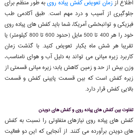
اطلاع از
زمان تعویض کفش پیاده روی
به طور منظم برای
جلوگیری از آسیب و درد مهم است. طبق آکادمی طب
فیزیکی و توانبخشی آمریکا، شما باید کفش های پیاده روی
خود را هر 400 تا 500 مایل (حدود 600 تا 800 کیلومتر) یا
تقریبا هر شش ماه یکبار تعویض کنید. با گذشت زمان
کاربرد زیره میانی می تواند به دلیل آب و هوای نامناسب،
وزن بیش از حد و زمین کاهش یابد؛ زیره میانی قسمتی از
زیره کفش است که بین قسمت پایینی کفش و قسمت
بالایی کفش قرار دارد.
تفاوت بین کفش های پیاده روی و کفش های دویدن
کفش های پیاده روی نیازهای متفاوتی را نسبت به کفش
های دویدن برآورده می کنند. از آنجایی که این دو فعالیت