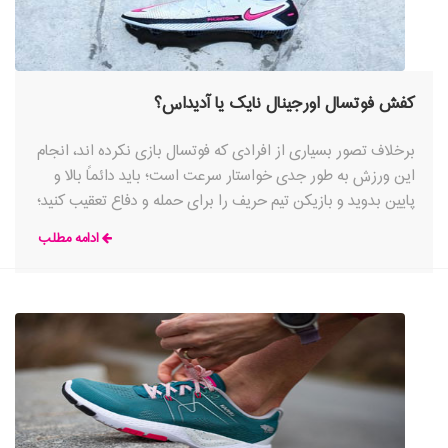
کفش فوتسال اورجینال نایک یا آدیداس؟
برخلاف تصور بسیاری از افرادی که فوتسال بازی نکرده اند، انجام
این ورزش به طور جدی خواستار سرعت است؛ باید دائماً بالا و
پایین بدوید و بازیکن تیم حریف را برای حمله و دفاع تعقیب کنید؛
بنابراین در یک فضای محدود همه چیز می تواند کاملاً فیزیکی
ادامه مطلب
شود. به همین دلیل است که به یک جفت کفش فوتسال باکیفیت
نیاز دارید تا پشتیبانی و کنترل لازم را برای